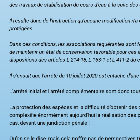
des travaux de stabilisation
du cours d’eau à la suite de
Il résulte donc de l’instruction qu’aucune modification n’
protégées.
Dans ces conditions, les associations requérantes sont fo
de maintenir un état de conservation favorable pour ces
dispositions des articles L 214-18, L 163-1 et L 411-2 du
Il s’ensuit que l’arrêté du 10 juillet 2020 est entaché d’un
L’arrêté initial et l’arrêté complémentaire sont donc tou
La protection des espèces et la difficulté d’obtenir d
complexifie énormément aujourd’hui la réalisation des 
cas, devant une juridiction pénale !
Qu’on se le dise, mais cela n’offre pas de perspectives 