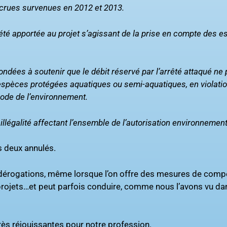
s crues survenues en 2012 et 2013.
a été apportée au projet s’agissant de la prise en compte des 
ndées à soutenir que le débit réservé par l’arrêté attaqué ne
 espèces protégées aquatiques ou semi-aquatiques, en violati
 code de l’environnement.
e illégalité affectant l’ensemble de l’autorisation environnement
s deux annulés.
es dérogations, même lorsque l’on offre des mesures de com
projets…et peut parfois conduire, comme nous l’avons vu da
très réjouissantes pour notre profession.