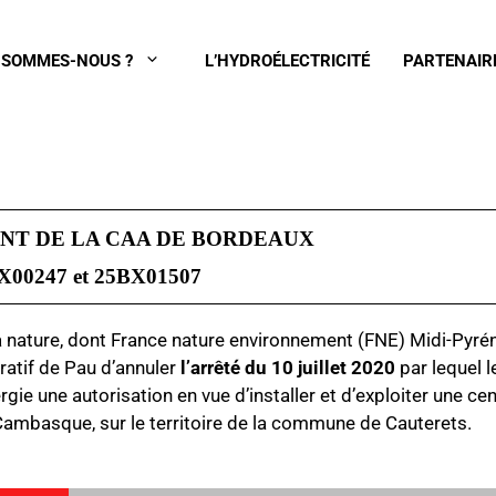
 SOMMES-NOUS ?
L’HYDROÉLECTRICITÉ
PARTENAIR
NT DE LA CAA DE BORDEAUX
X00247
et 25BX01507
la nature, dont France nature environnement (FNE) Midi-Pyré
ratif de Pau d’annuler
l’arrêté du 10 juillet 2020
par lequel l
rgie
une autorisation en vue d’installer et d’exploiter une cen
 Cambasque, sur le territoire de la commune de Cauterets.