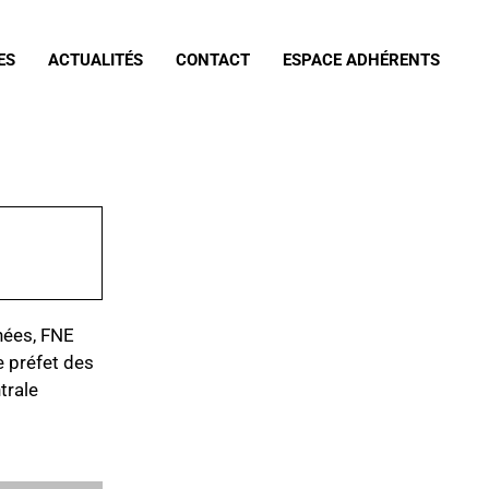
ES
ACTUALITÉS
CONTACT
ESPACE ADHÉRENTS
nées, FNE
e préfet des
trale