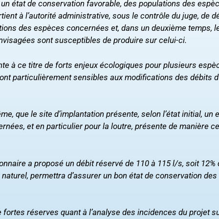
ns un état de conservation favorable, des populations des espè
tient à l’autorité administrative, sous le contrôle du juge, de d
ations des espèces concernées et, dans un deuxième temps, l
isagées sont susceptibles de produire sur celui-ci.
ente à ce titre de forts enjeux écologiques pour plusieurs espè
sont particulièrement sensibles aux modifications des débits 
, que le site d’implantation présente, selon l’état initial, un e
s, et en particulier pour la loutre, présente de manière cer
itionnaire a proposé un débit réservé de 110 à 115 l/s, soit 12%
ge naturel, permettra d’assurer un bon état de conservation d
 fortes réserves quant à l’analyse des incidences du projet su