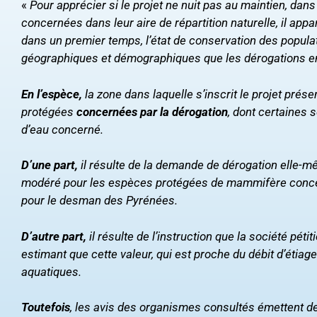
«
Pour apprécier si le projet ne nuit pas au maintien, da
concernées dans leur aire de répartition naturelle, il appar
dans un premier temps, l’état de conservation des popul
géographiques et démographiques que les dérogations env
En l’espèce,
la zone dans laquelle s’inscrit le projet prés
protégées
concernées par la dérogation
, dont certaines 
d’eau concerné.
D’une part,
il résulte de la demande de dérogation elle-même
modéré pour les espèces protégées de mammifère concernée
pour le desman des Pyrénées.
D’autre part,
il résulte de l’instruction que la société pét
estimant que cette valeur, qui est proche du débit d’étia
aquatiques.
Toutefois
, les avis des organismes consultés émettent de